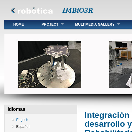
IMBiO3R
Menú principal
HOME
PROJECT
MULTIMEDIA GALLERY
Idiomas
Integración
English
desarrollo 
Español